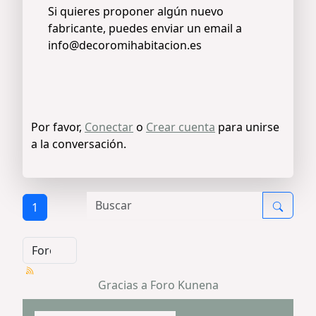
Si quieres proponer algún nuevo
fabricante, puedes enviar un email a
info@decoromihabitacion.es
Por favor,
Conectar
o
Crear cuenta
para unirse
a la conversación.
1
Gracias a
Foro Kunena