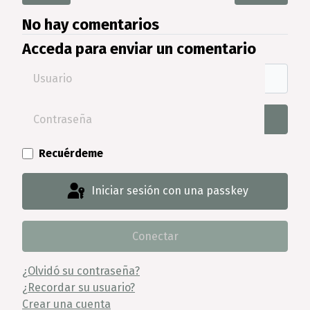
No hay comentarios
Acceda para enviar un comentario
Usuario
Contraseña
Mostra
Recuérdeme
Iniciar sesión con una passkey
Conectar
¿Olvidó su contraseña?
¿Recordar su usuario?
Crear una cuenta