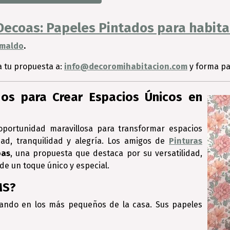
ecoas: Papeles Pintados para habitac
imaldo
.
a tu propuesta a:
info@decoromihabitacion.com
y forma pa
os para Crear Espacios Únicos en
 oportunidad maravillosa para transformar espacios
ad, tranquilidad y alegría. Los amigos de
Pinturas
oas
, una propuesta que destaca por su versatilidad,
 de un toque único y especial.
MS?
ando en los más pequeños de la casa. Sus papeles