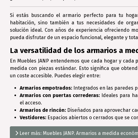
Si estás buscando el armario perfecto para tu hoga
habitación, sino también a tus necesidades de orga
solución ideal. Con años de experiencia ofreciendo mo
pueda disfrutar de un espacio funcional, elegante y tot
La versatilidad de los armarios a me
En Muebles JANP entendemos que cada hogar y cada pe
medida con piezas estándar. Esto significa que obtend
un coste accesible. Puedes elegir entre:
Armarios empotrados:
Integrados en las paredes p
Armarios con puertas correderas:
Ideales para ha
el acceso.
Armarios de rincón:
Diseñados para aprovechar cad
Vestidores:
Espacios abiertos o cerrados que se co
Leer más: Muebles JANP. Armarios a medida económi