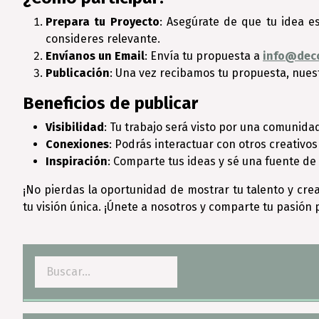
Prepara tu Proyecto
: Asegúrate de que tu idea es
consideres relevante.
Envíanos un Email
: Envía tu propuesta a
info@dec
Publicación
: Una vez recibamos tu propuesta, nuest
Beneficios de publicar
Visibilidad
: Tu trabajo será visto por una comunida
Conexiones
: Podrás interactuar con otros creativo
Inspiración
: Comparte tus ideas y sé una fuente de 
¡No pierdas la oportunidad de mostrar tu talento y c
tu visión única. ¡Únete a nosotros y comparte tu pasión 
Buscar