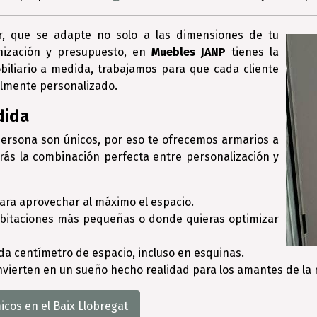
r, que se adapte no solo a las dimensiones de tu
nización y presupuesto, en
Muebles JANP
tienes la
biliario a medida, trabajamos para que cada cliente
almente personalizado.
dida
rsona son únicos, por eso te ofrecemos armarios a
rás la combinación perfecta entre personalización y
ara aprovechar al máximo el espacio.
bitaciones más pequeñas o donde quieras optimizar
a centímetro de espacio, incluso en esquinas.
nvierten en un sueño hecho realidad para los amantes de la 
cos en el Baix Llobregat