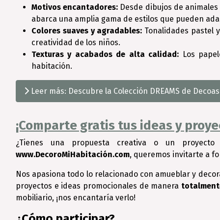
Motivos encantadores:
Desde dibujos de animales h
abarca una amplia gama de estilos que pueden ada
Colores suaves y agradables:
Tonalidades pastel y
creatividad de los niños.
Texturas y acabados de alta calidad:
Los papele
habitación.
Leer más: Descubre la Colección DREAMS de Decoas: 
¡Comparte gratis tus ideas y proy
¿Tienes una propuesta creativa o un proyecto 
www.DecoroMiHabitación.com
, queremos invitarte a f
Nos apasiona todo lo relacionado con amueblar y decor
proyectos e ideas promocionales de manera
totalment
mobiliario, ¡nos encantaría verlo!
¿Cómo participar?