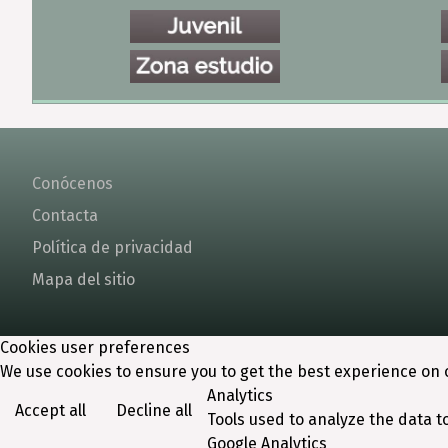
Conócenos
Contacta
Política de privacidad
Mapa del sitio
Cookies user preferences
We use cookies to ensure you to get the best experience on o
Analytics
Accept all
Decline all
Tools used to analyze the data t
Google Analytics