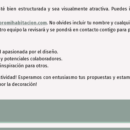
té bien estructurada y sea visualmente atractiva. Puedes i
oromihabitacion.com
. No olvides incluir tu nombre y cualqu
ro equipo la revisará y se pondrá en contacto contigo para pu
d apasionada por el diseño.
s y potenciales colaboradores.
inspiración para otros.
reatividad! Esperamos con entusiasmo tus propuestas y est
por la decoración!