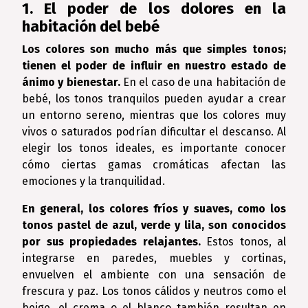
1. El poder de los dolores en la
habitación del bebé
Los colores son mucho más que simples tonos;
tienen el poder de influir en nuestro estado de
ánimo y bienestar.
En el caso de una habitación de
bebé, los tonos tranquilos pueden ayudar a crear
un entorno sereno, mientras que los colores muy
vivos o saturados podrían dificultar el descanso. Al
elegir los tonos ideales, es importante conocer
cómo ciertas gamas cromáticas afectan las
emociones y la tranquilidad.
En general, los colores fríos y suaves, como los
tonos pastel de azul, verde y lila, son conocidos
por sus propiedades relajantes.
Estos tonos, al
integrarse en paredes, muebles y cortinas,
envuelven el ambiente con una sensación de
frescura y paz. Los tonos cálidos y neutros como el
beige, el crema o el blanco también resultan en