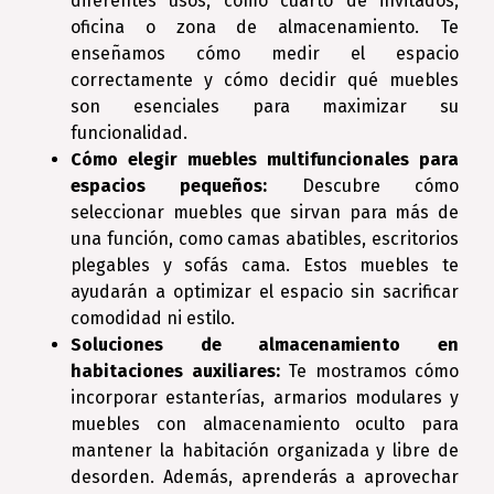
diferentes usos, como cuarto de invitados,
oficina o zona de almacenamiento. Te
enseñamos cómo medir el espacio
correctamente y cómo decidir qué muebles
son esenciales para maximizar su
funcionalidad.
Cómo elegir muebles multifuncionales para
espacios pequeños:
Descubre cómo
seleccionar muebles que sirvan para más de
una función, como camas abatibles, escritorios
plegables y sofás cama. Estos muebles te
ayudarán a optimizar el espacio sin sacrificar
comodidad ni estilo.
Soluciones de almacenamiento en
habitaciones auxiliares:
Te mostramos cómo
incorporar estanterías, armarios modulares y
muebles con almacenamiento oculto para
mantener la habitación organizada y libre de
desorden. Además, aprenderás a aprovechar