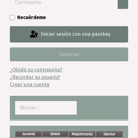
Mostra
Recuérdeme
Iniciar sesión con una passkey
Conectar
¿Olvidó su contraseña?
¿Recordar su usuario?
Crear una cuenta
Buscar