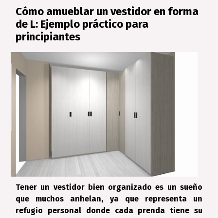
Cómo amueblar un vestidor en forma
de L: Ejemplo práctico para
principiantes
Tener un vestidor bien organizado es un sueño
que muchos anhelan, ya que representa un
refugio personal donde cada prenda tiene su