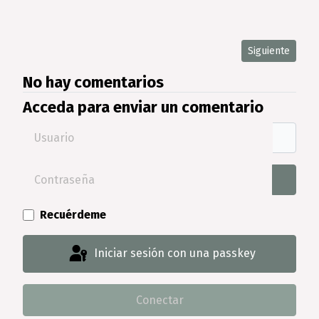
Artículo siguie
Siguiente
No hay comentarios
Acceda para enviar un comentario
Usuario
Contraseña
Mostra
Recuérdeme
Iniciar sesión con una passkey
Conectar