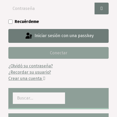
Contraseña
Mostrar
Recuérdeme
Iniciar sesión con una passkey
Conectar
¿Olvidó su contraseña?
¿Recordar su usuario?
Crear una cuenta
Buscar