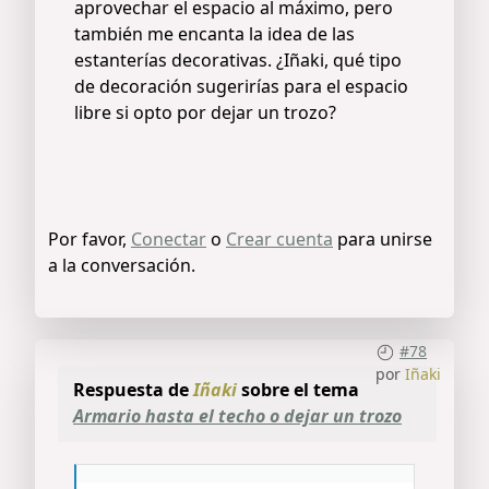
aprovechar el espacio al máximo, pero
también me encanta la idea de las
estanterías decorativas. ¿Iñaki, qué tipo
de decoración sugerirías para el espacio
libre si opto por dejar un trozo?
Por favor,
Conectar
o
Crear cuenta
para unirse
a la conversación.
#78
por
Iñaki
Respuesta de
Iñaki
sobre el tema
Armario hasta el techo o dejar un trozo