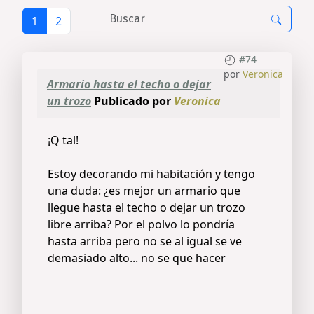
1
2
#74
por
Veronica
Armario hasta el techo o dejar
un trozo
Publicado por
Veronica
¡Q tal!
Estoy decorando mi habitación y tengo
una duda: ¿es mejor un armario que
llegue hasta el techo o dejar un trozo
libre arriba? Por el polvo lo pondría
hasta arriba pero no se al igual se ve
demasiado alto... no se que hacer