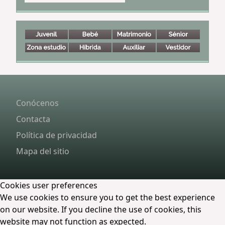
Conócenos
Contacta
Política de privacidad
Mapa del sitio
Cookies user preferences
We use cookies to ensure you to get the best experience
on our website. If you decline the use of cookies, this
website may not function as expected.