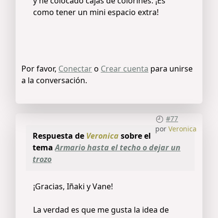
y he colocado cajas de colorines. ¡Es
como tener un mini espacio extra!
Por favor,
Conectar
o
Crear cuenta
para unirse
a la conversación.
#77
por
Veronica
Respuesta de
Veronica
sobre el
tema
Armario hasta el techo o dejar un
trozo
¡Gracias, Iñaki y Vane!
La verdad es que me gusta la idea de