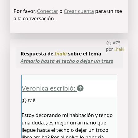
Por favor,
Conectar
o
Crear cuenta
para unirse
a la conversación.
#75
por
Iñaki
Respuesta de
Iñaki
sobre el tema
Armario hasta el techo o dejar un trozo
Veronica escribió:
¡Q tal!
Estoy decorando mi habitación y tengo
una duda: ¿es mejor un armario que
llegue hasta el techo o dejar un trozo
libre arriba? Por el polvo lo pondría