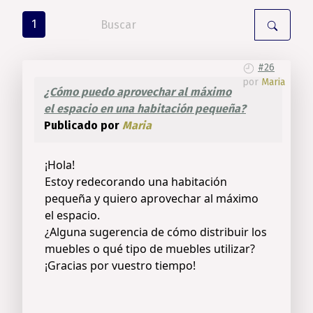
1
#26
por
Maria
¿Cómo puedo aprovechar al máximo
el espacio en una habitación pequeña?
Publicado por
Maria
¡Hola!
Estoy redecorando una habitación
pequeña y quiero aprovechar al máximo
el espacio.
¿Alguna sugerencia de cómo distribuir los
muebles o qué tipo de muebles utilizar?
¡Gracias por vuestro tiempo!