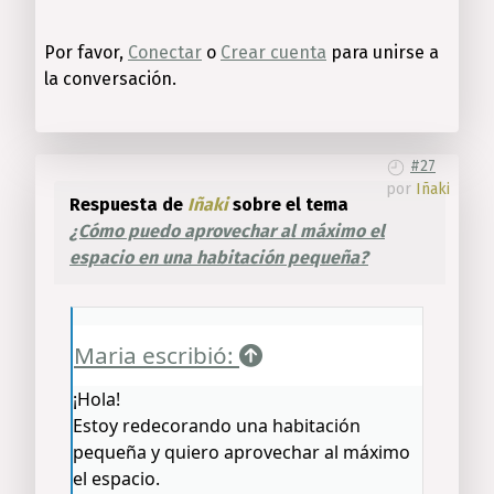
Por favor,
Conectar
o
Crear cuenta
para unirse a
la conversación.
#27
por
Iñaki
Respuesta de
Iñaki
sobre el tema
¿Cómo puedo aprovechar al máximo el
espacio en una habitación pequeña?
Maria escribió:
¡Hola!
Estoy redecorando una habitación
pequeña y quiero aprovechar al máximo
el espacio.