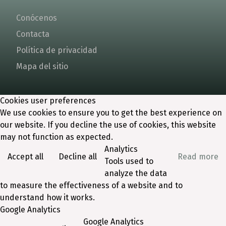
Conócenos
Contacta
Política de privacidad
Mapa del sitio
Cookies user preferences
We use cookies to ensure you to get the best experience on
our website. If you decline the use of cookies, this website
may not function as expected.
Analytics
Accept all
Decline all
Read more
Tools used to
analyze the data
to measure the effectiveness of a website and to
understand how it works.
Google Analytics
Google Analytics