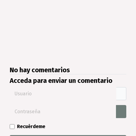
No hay comentarios
Acceda para enviar un comentario
Usuario
Contraseña
Mostra
Recuérdeme