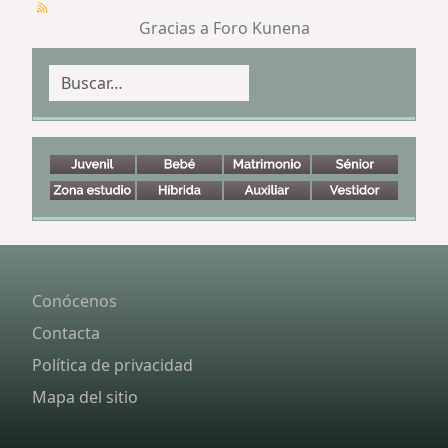
Gracias a
Foro Kunena
Buscar
Conócenos
Contacta
Política de privacidad
Mapa del sitio